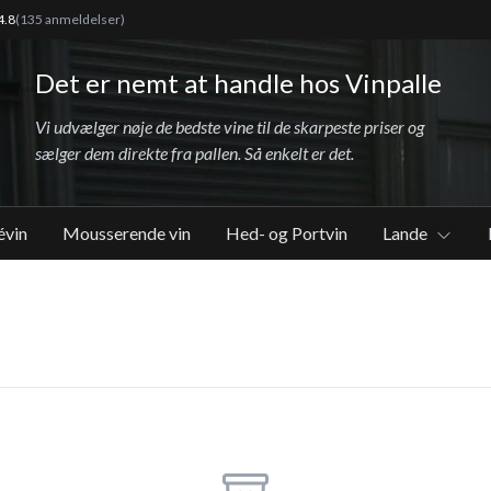
4.8
(135 anmeldelser)
Det er nemt at handle hos Vinpalle
Vi udvælger nøje de bedste vine til de skarpeste priser og
sælger dem direkte fra pallen. Så enkelt er det.
évin
Mousserende vin
Hed- og Portvin
Lande