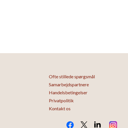
Ofte stillede spørgsmål
Samarbejdspartnere
Handelsbetingelser
Privatpolitik
Kontakt os
Facebook
Twitter X.com
LinkedIn
Instagra