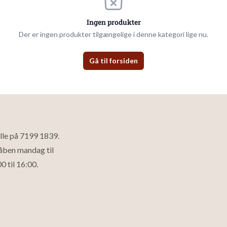
Ingen produkter
Der er ingen produkter tilgængelige i denne kategori lige nu.
Gå til forsiden
alle på
7199 1839
.
 åben mandag til
0 til 16:00.