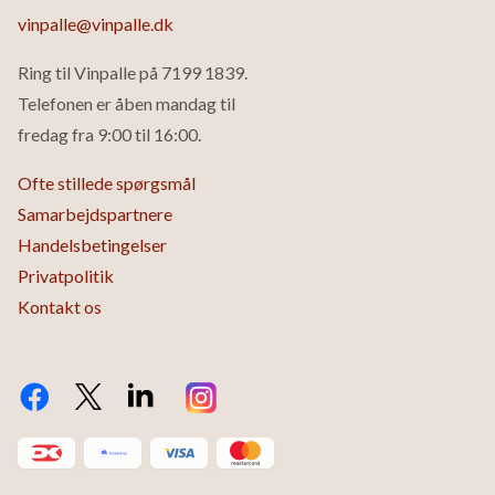
vinpalle@vinpalle.dk
Ring til Vinpalle på
7199 1839
.
Telefonen er åben mandag til
fredag fra 9:00 til 16:00.
Ofte stillede spørgsmål
Samarbejdspartnere
Handelsbetingelser
Privatpolitik
Kontakt os
Facebook
Twitter X.com
LinkedIn
Instagram