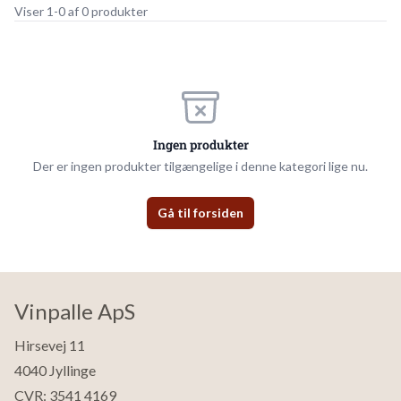
Viser 1-0 af 0 produkter
Ingen produkter
Der er ingen produkter tilgængelige i denne kategori lige nu.
Gå til forsiden
Vinpalle ApS
Hirsevej 11
4040 Jyllinge
CVR: 3541 4169