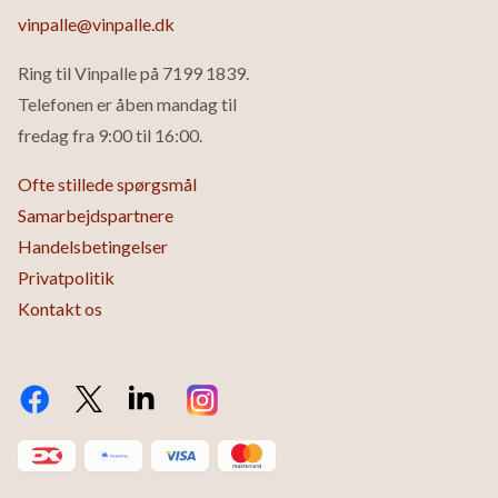
vinpalle@vinpalle.dk
Ring til Vinpalle på
7199 1839
.
Telefonen er åben mandag til
fredag fra 9:00 til 16:00.
Ofte stillede spørgsmål
Samarbejdspartnere
Handelsbetingelser
Privatpolitik
Kontakt os
Facebook
Twitter X.com
LinkedIn
Instagram