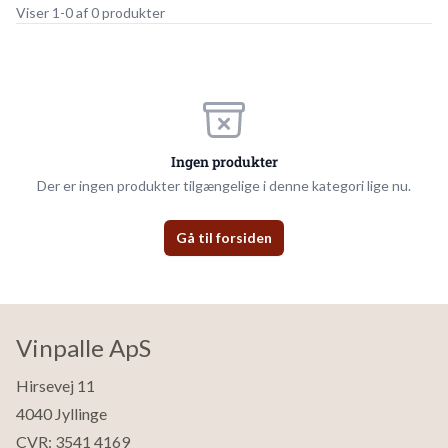
Viser 1-0 af 0 produkter
Ingen produkter
Der er ingen produkter tilgængelige i denne kategori lige nu.
Gå til forsiden
Vinpalle ApS
Hirsevej 11
4040 Jyllinge
CVR: 3541 4169