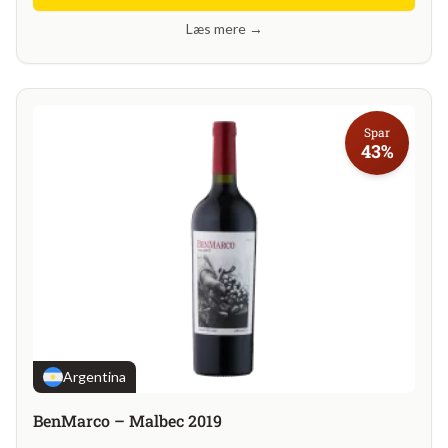
Læs mere →
Spar
43%
Argentina
BenMarco – Malbec 2019