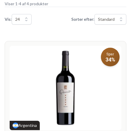
Viser 1-4 af 4 produkter
Vis:
24
Sorter efter:
Standard
Spar
34%
Argentina