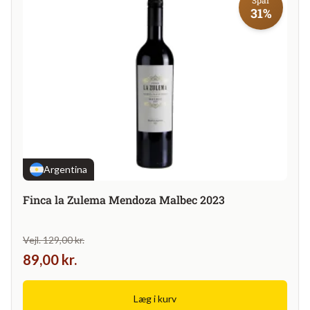
31%
Argentina
Finca la Zulema Mendoza Malbec 2023
Vejl. 129,00 kr.
89,00 kr.
Læg i kurv