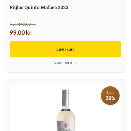
Riglos Quinto Malbec 2023
Vejl. 149,00 kr.
99,00 kr.
Læg i kurv
Læs mere →
Spar
29%