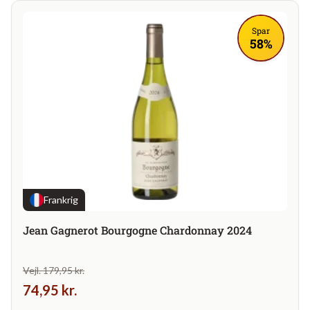
Spar
58%
Frankrig
Jean Gagnerot Bourgogne Chardonnay 2024
Vejl. 179,95 kr.
74,95 kr.