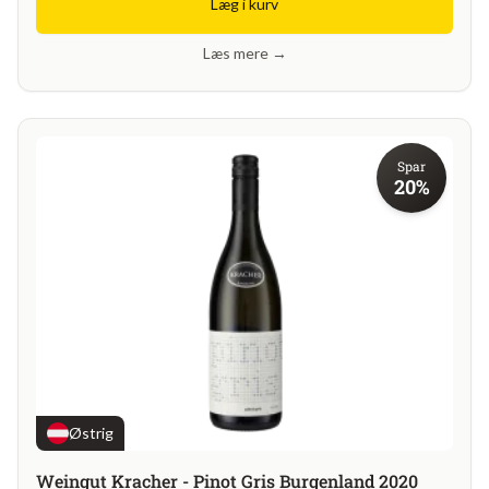
Læg i kurv
Læs mere →
Spar
20%
Østrig
Weingut Kracher - Pinot Gris Burgenland 2020