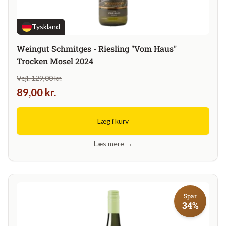
Tyskland
Weingut Schmitges - Riesling "Vom Haus"
Trocken Mosel 2024
Vejl. 129,00 kr.
89,00 kr.
Læg i kurv
Læs mere →
Spar
34%