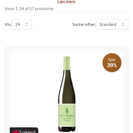
Læs mere
Viser 1-24 af 57 produkter
Vis:
24
Sorter efter:
Standard
Spar
39%
Tyskland