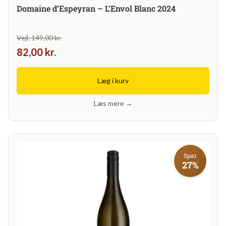
Domaine d’Espeyran – L’Envol Blanc 2024
Vejl. 149,00 kr.
82,00 kr.
Læg i kurv
Læs mere →
Spar
27%