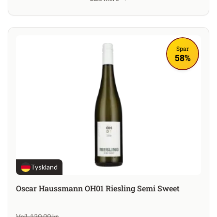
Spar
58%
Tyskland
Oscar Haussmann OH01 Riesling Semi Sweet
Vejl. 120,00 kr.