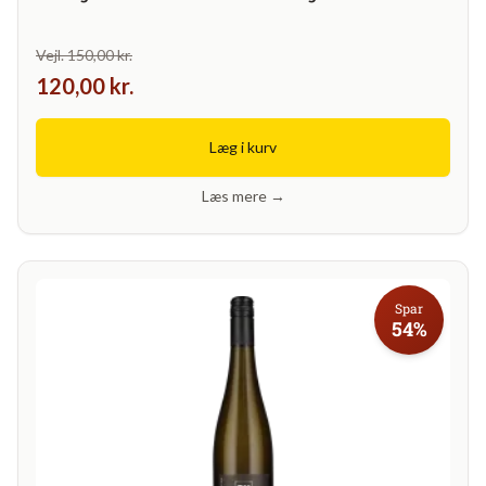
Vejl. 150,00 kr.
120,00 kr.
Læg i kurv
Læs mere →
Spar
54%