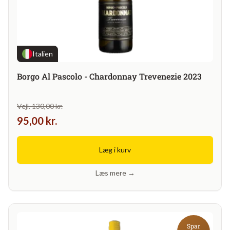
Italien
Borgo Al Pascolo - Chardonnay Trevenezie 2023
Vejl. 130,00 kr.
95,00 kr.
Læg i kurv
Læs mere →
Spar