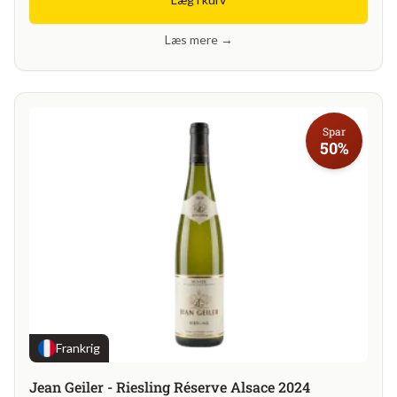
Læs mere →
Spar
50%
Frankrig
Jean Geiler - Riesling Réserve Alsace 2024