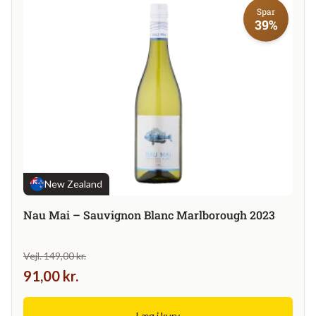
Spar
39%
New Zealand
Nau Mai – Sauvignon Blanc Marlborough 2023
Vejl. 149,00 kr.
91,00 kr.
Læg i kurv