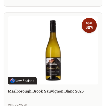
Spar
50%
New Zealand
Marlborough Brook Sauvignon Blanc 2025
Vejl. 99,95 kr.