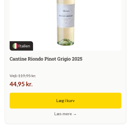
Italien
Cantine Riondo Pinot Grigio 2025
Vejl. 119,95 kr.
44,95 kr.
Læg i kurv
Læs mere →