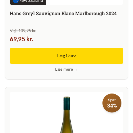
New Zealand
Hans Greyl Sauvignon Blanc Marlborough 2024
Vejl. 139,95 kr.
69,95 kr.
Læg i kurv
Læs mere →
Spar
34%