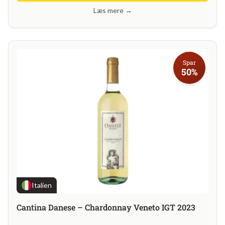
Læs mere →
Spar
50%
Italien
Cantina Danese – Chardonnay Veneto IGT 2023