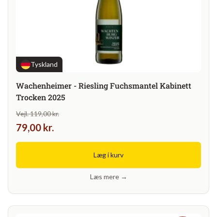
Tyskland
Wachenheimer - Riesling Fuchsmantel Kabinett
Trocken 2025
Vejl. 119,00 kr.
79,00 kr.
Læg i kurv
Læs mere →