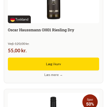
Tyskland
Oscar Haussmann OH01 Riesling Dry
Vejl. 120,00 kr.
55,00 kr.
Læg i kurv
Læs mere →
Spar
50%