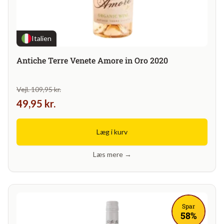
Italien
Antiche Terre Venete Amore in Oro 2020
Vejl. 109,95 kr.
49,95 kr.
Læg i kurv
Læs mere →
Spar
58%