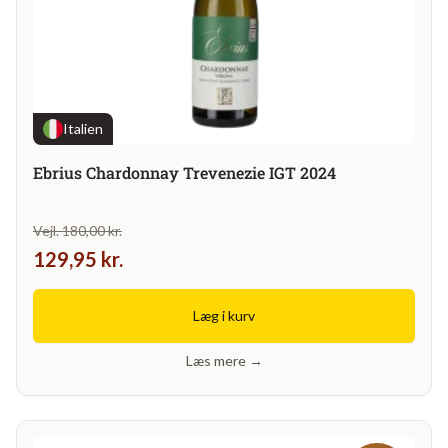
Italien
Ebrius Chardonnay Trevenezie IGT 2024
Vejl. 180,00 kr.
129,95 kr.
Læg i kurv
Læs mere →