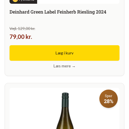
Deinhard Green Label Feinherb Riesling 2024
Vejl. 129,00 kr.
79,00 kr.
Læg i kurv
Læs mere →
Spar
28%