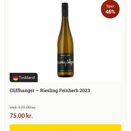
Spar
46%
Tyskland
Cliffhanger – Riesling Feinherb 2023
Vejl. 139,00 kr.
75,00 kr.