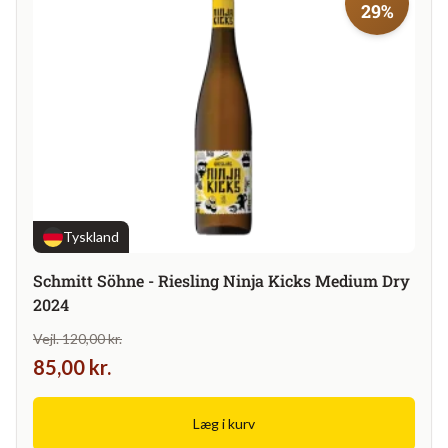
29%
Tyskland
Schmitt Söhne - Riesling Ninja Kicks Medium Dry
2024
Vejl. 120,00 kr.
85,00 kr.
Læg i kurv