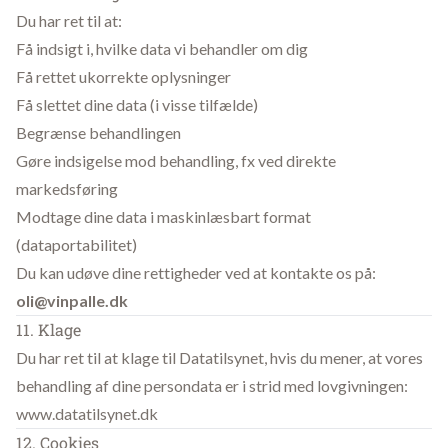
Du har ret til at:
Få indsigt i, hvilke data vi behandler om dig
Få rettet ukorrekte oplysninger
Få slettet dine data (i visse tilfælde)
Begrænse behandlingen
Gøre indsigelse mod behandling, fx ved direkte
markedsføring
Modtage dine data i maskinlæsbart format
(dataportabilitet)
Du kan udøve dine rettigheder ved at kontakte os på:
oli@vinpalle.dk
11. Klage
Du har ret til at klage til Datatilsynet, hvis du mener, at vores
behandling af dine persondata er i strid med lovgivningen:
www.datatilsynet.dk
12. Cookies