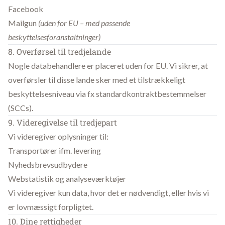
Facebook
Mailgun
(uden for EU – med passende
beskyttelsesforanstaltninger)
8. Overførsel til tredjelande
Nogle databehandlere er placeret uden for EU. Vi sikrer, at
overførsler til disse lande sker med et tilstrækkeligt
beskyttelsesniveau via fx standardkontraktbestemmelser
(SCCs).
9. Videregivelse til tredjepart
Vi videregiver oplysninger til:
Transportører ifm. levering
Nyhedsbrevsudbydere
Webstatistik og analyseværktøjer
Vi videregiver kun data, hvor det er nødvendigt, eller hvis vi
er lovmæssigt forpligtet.
10. Dine rettigheder