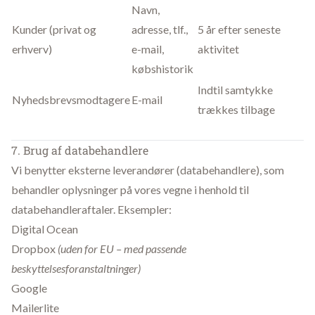
Navn,
Kunder (privat og
adresse, tlf.,
5 år efter seneste
erhverv)
e-mail,
aktivitet
købshistorik
Indtil samtykke
Nyhedsbrevsmodtagere
E-mail
trækkes tilbage
7. Brug af databehandlere
Vi benytter eksterne leverandører (databehandlere), som
behandler oplysninger på vores vegne i henhold til
databehandleraftaler. Eksempler:
Digital Ocean
Dropbox
(uden for EU – med passende
beskyttelsesforanstaltninger)
Google
Mailerlite