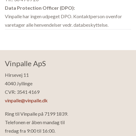
Data Protection Officer (DPO):
Vinpalle har ingen udpeget DPO. Kontaktperson ovenfor
varetager alle henvendelser vedr. databeskyttelse.
Vinpalle ApS
Hirsevej 11
4040 Jyllinge
CVR: 3541 4169
vinpalle@vinpalle.dk
Ring til Vinpalle på
7199 1839
.
Telefonen er åben mandag til
fredag fra 9:00 til 16:00.