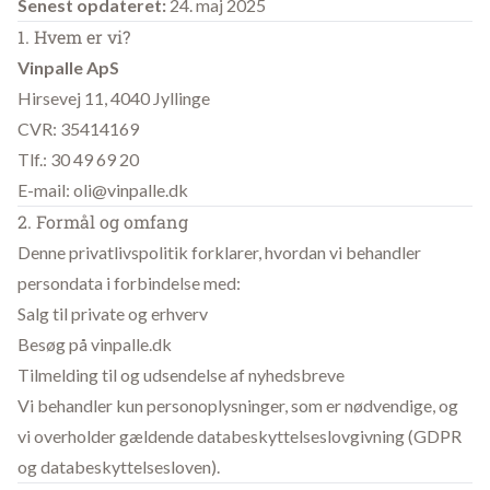
Senest opdateret:
24. maj 2025
1. Hvem er vi?
Vinpalle ApS
Hirsevej 11, 4040 Jyllinge
CVR: 35414169
Tlf.: 30 49 69 20
E-mail:
oli@vinpalle.dk
2. Formål og omfang
Denne privatlivspolitik forklarer, hvordan vi behandler
persondata i forbindelse med:
Salg til private og erhverv
Besøg på vinpalle.dk
Tilmelding til og udsendelse af nyhedsbreve
Vi behandler kun personoplysninger, som er nødvendige, og
vi overholder gældende databeskyttelseslovgivning (GDPR
og databeskyttelsesloven).