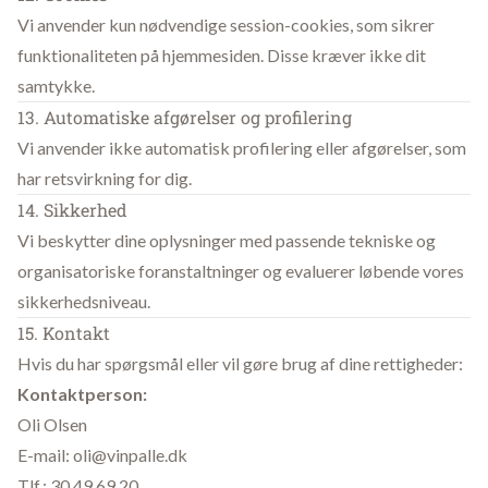
Vi anvender kun nødvendige session-cookies, som sikrer
funktionaliteten på hjemmesiden. Disse kræver ikke dit
samtykke.
13. Automatiske afgørelser og profilering
Vi anvender ikke automatisk profilering eller afgørelser, som
har retsvirkning for dig.
14. Sikkerhed
Vi beskytter dine oplysninger med passende tekniske og
organisatoriske foranstaltninger og evaluerer løbende vores
sikkerhedsniveau.
15. Kontakt
Hvis du har spørgsmål eller vil gøre brug af dine rettigheder:
Kontaktperson:
Oli Olsen
E-mail:
oli@vinpalle.dk
Tlf.: 30 49 69 20