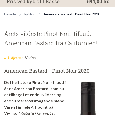
Pris ved køb af 1 kasse:
594,00 kr.
Forside
Rødvin
American Bastard - Pinot Noir 2020
Årets vildeste Pinot Noir-tilbud:
American Bastard fra Californien!
4,1 stjerner
Vivino
American Bastard - Pinot Noir 2020
Det helt store Pinot Noir-tilbud i
år er American Bastard, som nu
er tilbage i et endnu vildere og
endnu mere velsmagende blend.
Vinen får hele 4,1 point på
Vivino:
"Rigtig lækker vin. Let