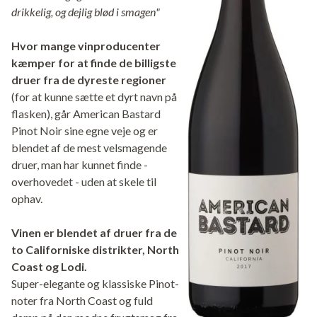
drikkelig, og dejlig blød i smagen"
Hvor mange vinproducenter
kæmper for at finde de billigste
druer fra de dyreste regioner
(for at kunne sætte et dyrt navn på
flasken), går American Bastard
Pinot Noir sine egne veje og er
blendet af de mest velsmagende
druer, man har kunnet finde -
overhovedet - uden at skele til
ophav.
Vinen er blendet af druer fra de
to Californiske distrikter, North
Coast og Lodi.
Super-elegante og klassiske Pinot-
noter fra North Coast og fuld