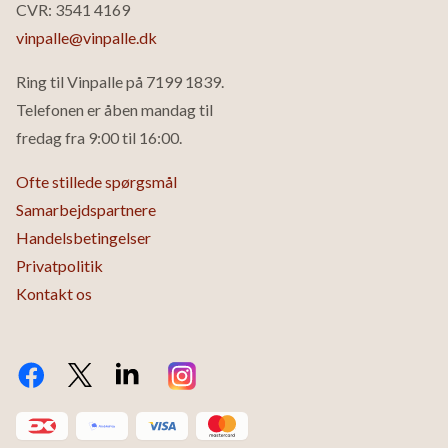
CVR: 3541 4169
vinpalle@vinpalle.dk
Ring til Vinpalle på
7199 1839
.
Telefonen er åben mandag til
fredag fra 9:00 til 16:00.
Ofte stillede spørgsmål
Samarbejdspartnere
Handelsbetingelser
Privatpolitik
Kontakt os
Facebook
Twitter X.com
LinkedIn
Instagram