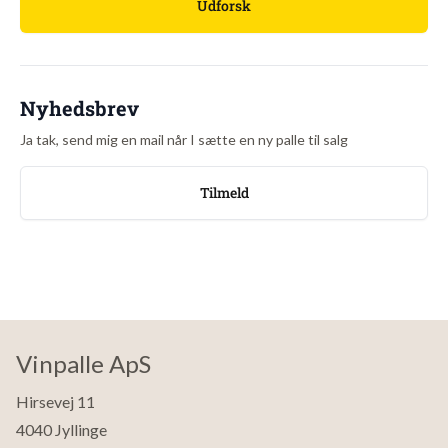
Udforsk
Nyhedsbrev
Ja tak, send mig en mail når I sætte en ny palle til salg
Tilmeld
Vinpalle ApS
Hirsevej 11
4040 Jyllinge