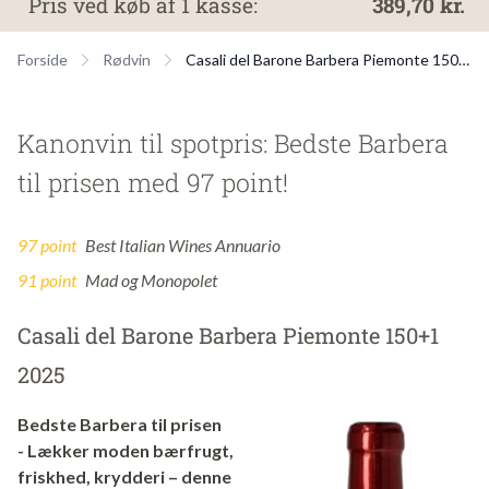
Pris ved køb af 1 kasse:
389,70 kr.
Forside
Rødvin
Casali del Barone Barbera Piemonte 150+1 2025
Kanonvin til spotpris: Bedste Barbera
til prisen med 97 point!
97 point
Best Italian Wines Annuario
91 point
Mad og Monopolet
Casali del Barone Barbera Piemonte 150+1
2025
Bedste Barbera til prisen
- Lækker moden bærfrugt,
friskhed, krydderi – denne