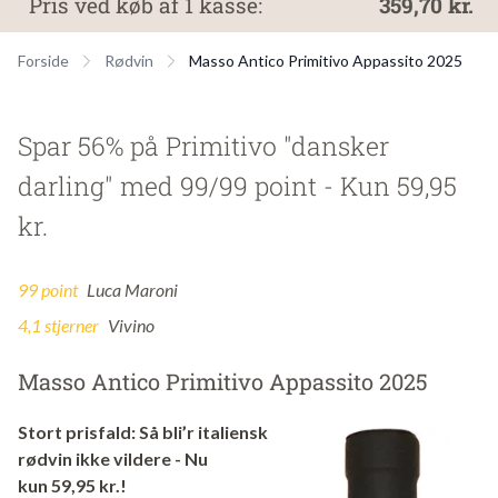
Pris ved køb af 1 kasse:
359,70 kr.
Forside
Rødvin
Masso Antico Primitivo Appassito 2025
Spar 56% på Primitivo "dansker
darling" med 99/99 point - Kun 59,95
kr.
99 point
Luca Maroni
4,1 stjerner
Vivino
Masso Antico Primitivo Appassito 2025
Stort prisfald: Så bli’r italiensk
rødvin ikke vildere - Nu
kun 59,95 kr.!