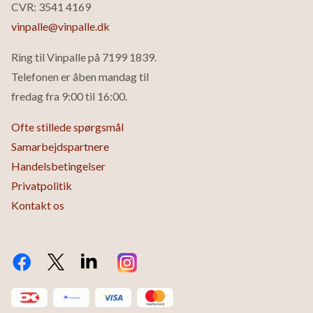
CVR: 3541 4169
vinpalle@vinpalle.dk
Ring til Vinpalle på
7199 1839
.
Telefonen er åben mandag til
fredag fra 9:00 til 16:00.
Ofte stillede spørgsmål
Samarbejdspartnere
Handelsbetingelser
Privatpolitik
Kontakt os
Facebook
Twitter X.com
LinkedIn
Instagram