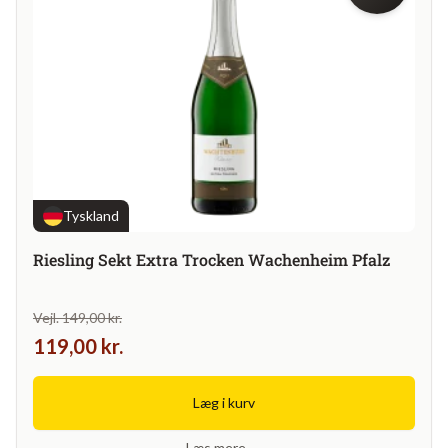
Tyskland
Riesling Sekt Extra Trocken Wachenheim Pfalz
Vejl. 149,00 kr.
119,00 kr.
Læg i kurv
Læs mere →