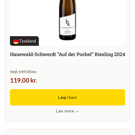
Tyskland
Hanewald-Schwerdt ”Auf der Pochel” Riesling 2024
Vejl. 149,00 kr.
119,00 kr.
Læg i kurv
Læs mere →