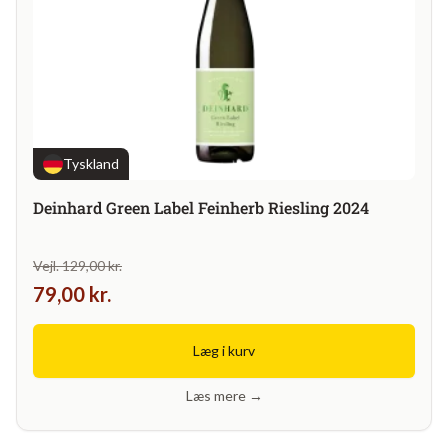
Tyskland
Deinhard Green Label Feinherb Riesling 2024
Vejl. 129,00 kr.
79,00 kr.
Læg i kurv
Læs mere →