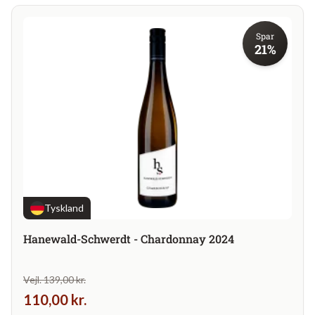
Spar
21%
Tyskland
Hanewald-Schwerdt - Chardonnay 2024
Vejl. 139,00 kr.
110,00 kr.