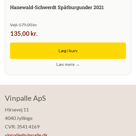
Hanewald-Schwerdt Spätburgunder 2021
Vejl. 179,00 kr.
135,00 kr.
Læg i kurv
Læs mere →
Vinpalle ApS
Hirsevej 11
4040 Jyllinge
CVR: 3541 4169
vinpalle@vinpalle.dk