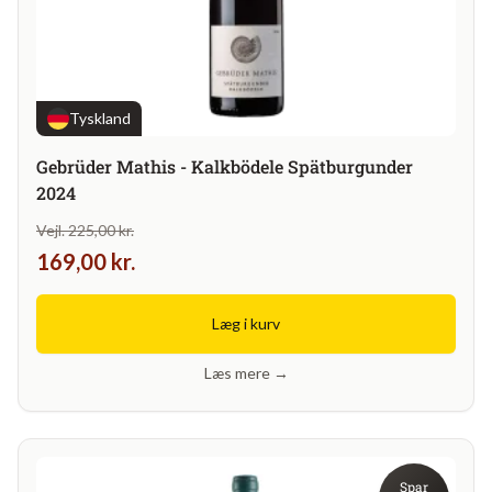
Tyskland
Gebrüder Mathis - Kalkbödele Spätburgunder
2024
Vejl. 225,00 kr.
169,00 kr.
Læg i kurv
Læs mere →
Spar