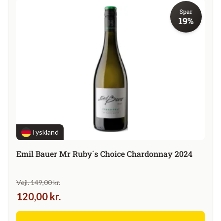
Spar
19%
Tyskland
Emil Bauer Mr Ruby´s Choice Chardonnay 2024
Vejl. 149,00 kr.
120,00 kr.