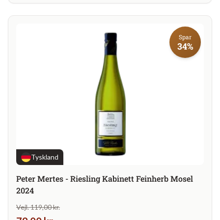
Spar
34%
Tyskland
Peter Mertes - Riesling Kabinett Feinherb Mosel
2024
Vejl. 119,00 kr.