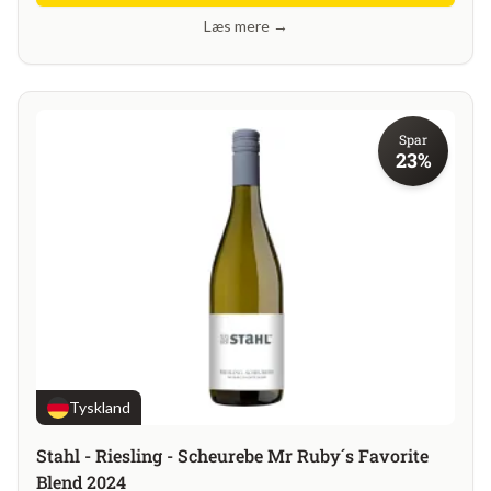
Læs mere →
Spar
23%
Tyskland
Stahl - Riesling - Scheurebe Mr Ruby´s Favorite
Blend 2024