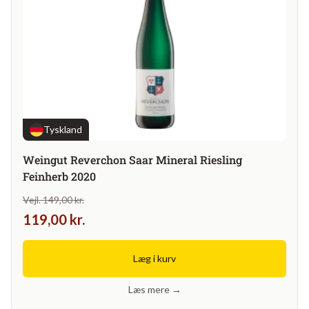
Tyskland
Weingut Reverchon Saar Mineral Riesling
Feinherb 2020
Vejl. 149,00 kr.
119,00 kr.
Læg i kurv
Læs mere →