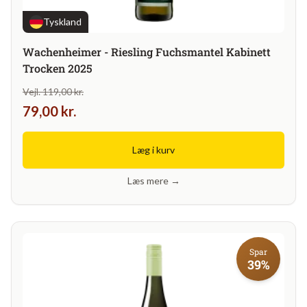
Tyskland
Wachenheimer - Riesling Fuchsmantel Kabinett
Trocken 2025
Vejl. 119,00 kr.
79,00 kr.
Læg i kurv
Læs mere →
Spar
39%