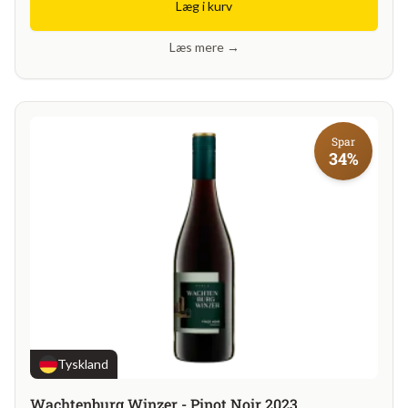
Læg i kurv
Læs mere →
Spar
34%
Tyskland
Wachtenburg Winzer - Pinot Noir 2023