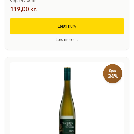
Vejl. 149,00 kr.
119,00 kr.
Læg i kurv
Læs mere →
Spar
34%