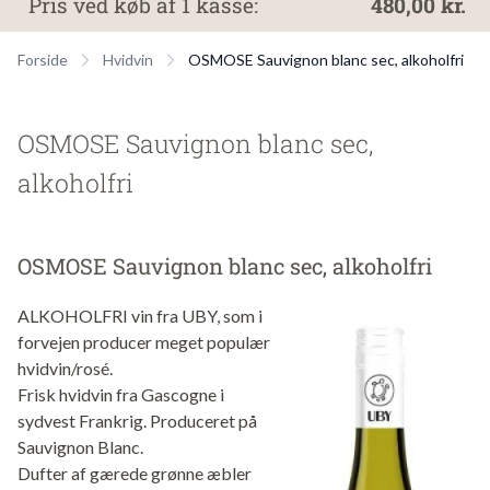
Pris ved køb af 1 kasse:
480,00 kr.
Forside
Hvidvin
OSMOSE Sauvignon blanc sec, alkoholfri
OSMOSE Sauvignon blanc sec,
alkoholfri
OSMOSE Sauvignon blanc sec, alkoholfri
ALKOHOLFRI vin fra UBY, som i
forvejen producer meget populær
hvidvin/rosé.
Frisk hvidvin fra Gascogne i
sydvest Frankrig. Produceret på
Sauvignon Blanc.
Dufter af gærede grønne æbler