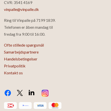
CVR: 3541 4169
vinpalle@vinpalle.dk
Ring til Vinpalle på
7199 1839
.
Telefonen er åben mandag til
fredag fra 9:00 til 16:00.
Ofte stillede spørgsmål
Samarbejdspartnere
Handelsbetingelser
Privatpolitik
Kontakt os
Facebook
Twitter X.com
LinkedIn
Instagram