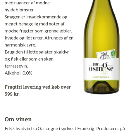
med nuancer af modne
hyldeblomster.
Smagen er imødekommende og
meget behagelig med noter af
modne frugter, som grønne æbler,
kvæde og lidt urter. Afrundes af en
harmonisk syre.
Brug den til lette salater, skaldyr
og fisk eller som en skøn
terrassevin.
Alkohol: 0.0%
Fragtfri levering ved køb over
599 kr.
Om vinen
Frisk hvidvin fra Gascogne i sydvest Frankrig. Produceret på