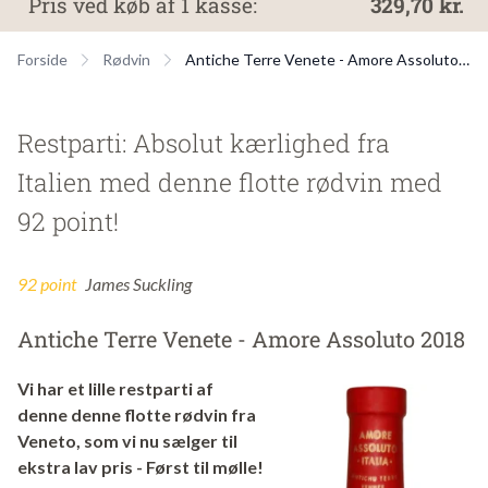
Pris ved køb af 1 kasse:
329,70 kr.
Forside
Rødvin
Antiche Terre Venete - Amore Assoluto 2018
Restparti: Absolut kærlighed fra
Italien med denne flotte rødvin med
92 point!
92 point
James Suckling
Antiche Terre Venete - Amore Assoluto 2018
Vi har et lille restparti af
denne denne flotte rødvin fra
Veneto, som vi nu sælger til
ekstra lav pris - Først til mølle!