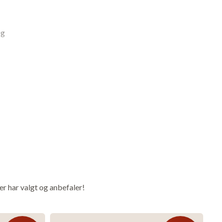
og
er har valgt og anbefaler!