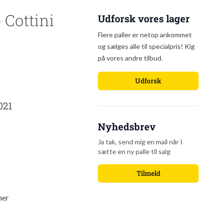
 Cottini
Udforsk vores lager
Flere paller er netop ankommet
og sælges alle til specialpris! Kig
på vores andre tilbud.
Udforsk
021
Nyhedsbrev
o
Ja tak, send mig en mail når I
sætte en ny palle til salg
Tilmeld
mer