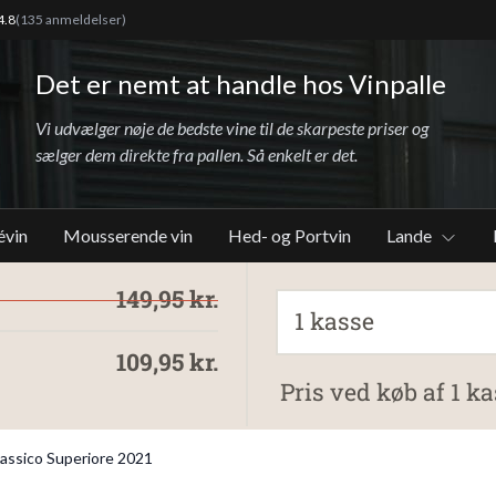
4.8
(135 anmeldelser)
Det er nemt at handle hos Vinpalle
Vi udvælger nøje de bedste vine til de skarpeste priser og
sælger dem direkte fra pallen. Så enkelt er det.
évin
Mousserende vin
Hed- og Portvin
Lande
149,95 kr.
1 kasse
109,95 kr.
Pris ved køb af 1 ka
Classico Superiore 2021