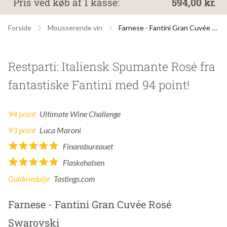
Pris ved køb af 1 kasse:
594,00 kr.
Forside
Mousserende vin
Farnese - Fantini Gran Cuvée Rosé Swarovski
Restparti: Italiensk Spumante Rosé fra
fantastiske Fantini med 94 point!
94 point
Ultimate Wine Challenge
93 point
Luca Maroni
Finansbureauet
Flaskehalsen
Guldmedalje
Tastings.com
Farnese - Fantini Gran Cuvée Rosé
Swarovski