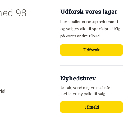
med 98
Udforsk vores lager
Flere paller er netop ankommet
og sælges alle til specialpris! Kig
på vores andre tilbud.
Udforsk
Nyhedsbrev
Ja tak, send mig en mail når I
ris!
sætte en ny palle til salg
Tilmeld