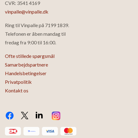
CVR: 3541 4169
vinpalle@vinpalle.dk
Ring til Vinpalle på
7199 1839
.
Telefonen er åben mandag til
fredag fra 9:00 til 16:00.
Ofte stillede spørgsmål
Samarbejdspartnere
Handelsbetingelser
Privatpolitik
Kontakt os
Facebook
Twitter X.com
LinkedIn
Instagram