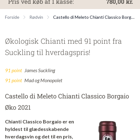
Pris ved køb af 1 kasse:
780,00 kr.
Forside
Rødvin
Castello di Meleto Chianti Classico Borgaio Øko 2021
Økologisk Chianti med 91 point fra
Suckling til hverdagspris!
91 point
James Suckling
91 point
Mad og Monopolet
Castello di Meleto Chianti Classico Borgaio
Øko 2021
Chianti Classico Borgaio er en
hyldest til glædesskabende
hverdagsvin og det til en pris,