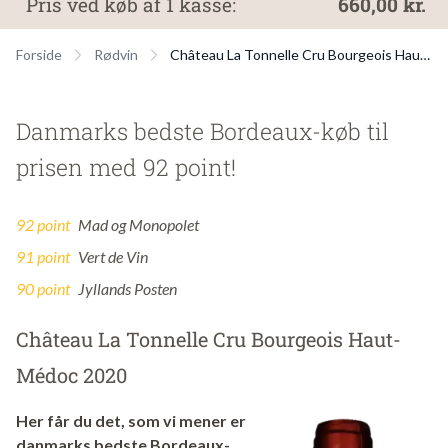
Pris ved køb af 1 kasse:
660,00 kr.
Forside
Rødvin
Château La Tonnelle Cru Bourgeois Haut-Médoc 2020
Danmarks bedste Bordeaux-køb til
prisen med 92 point!
92 point
Mad og Monopolet
91 point
Vert de Vin
90 point
Jyllands Posten
Château La Tonnelle Cru Bourgeois Haut-
Médoc 2020
Her får du det, som vi mener er
danmarks bedste Bordeaux-