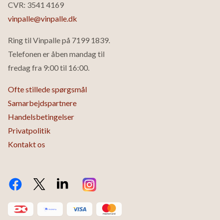
CVR: 3541 4169
vinpalle@vinpalle.dk
Ring til Vinpalle på
7199 1839
.
Telefonen er åben mandag til
fredag fra 9:00 til 16:00.
Ofte stillede spørgsmål
Samarbejdspartnere
Handelsbetingelser
Privatpolitik
Kontakt os
Facebook
Twitter X.com
LinkedIn
Instagram