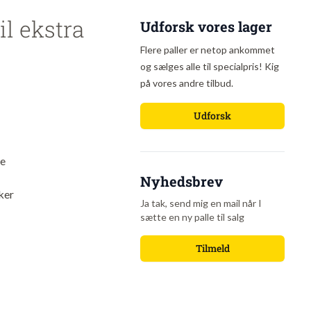
il ekstra
Udforsk vores lager
Flere paller er netop ankommet
og sælges alle til specialpris! Kig
på vores andre tilbud.
Udforsk
ke
Nyhedsbrev
sker
Ja tak, send mig en mail når I
sætte en ny palle til salg
Tilmeld