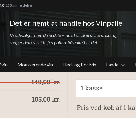
4.8
(135 anmeldelser)
Det er nemt at handle hos Vinpalle
Vi udvælger nøje de bedste vine til de skarpeste priser og
sælger dem direkte fra pallen. Så enkelt er det.
évin
Mousserende vin
Hed- og Portvin
Lande
140,00 kr.
1 kasse
105,00 kr.
Pris ved køb af 1 ka