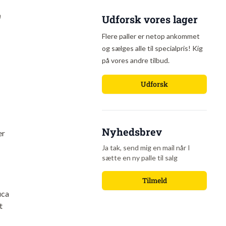
"
Udforsk vores lager
Flere paller er netop ankommet
og sælges alle til specialpris! Kig
på vores andre tilbud.
Udforsk
Nyhedsbrev
er
Ja tak, send mig en mail når I
sætte en ny palle til salg
Tilmeld
uca
t