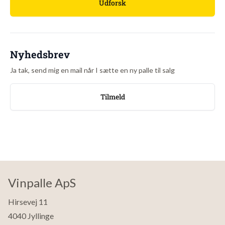
Udforsk
Nyhedsbrev
Ja tak, send mig en mail når I sætte en ny palle til salg
Tilmeld
Vinpalle ApS
Hirsevej 11
4040 Jyllinge