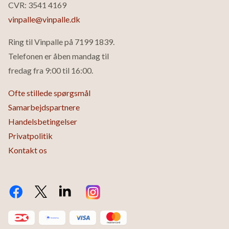
CVR: 3541 4169
vinpalle@vinpalle.dk
Ring til Vinpalle på
7199 1839
.
Telefonen er åben mandag til
fredag fra 9:00 til 16:00.
Ofte stillede spørgsmål
Samarbejdspartnere
Handelsbetingelser
Privatpolitik
Kontakt os
Facebook
Twitter X.com
LinkedIn
Instagram