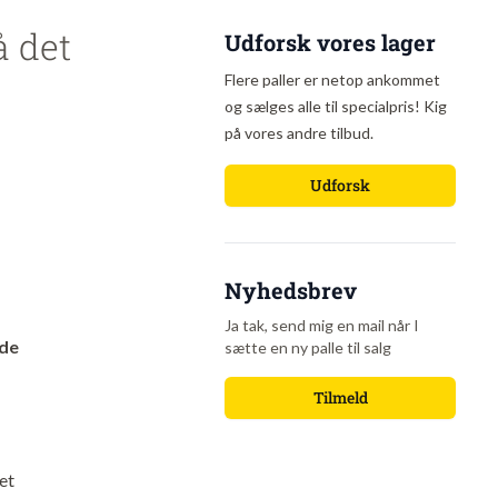
å det
Udforsk vores lager
Flere paller er netop ankommet
og sælges alle til specialpris! Kig
på vores andre tilbud.
Udforsk
Nyhedsbrev
Ja tak, send mig en mail når I
 de
sætte en ny palle til salg
Tilmeld
et