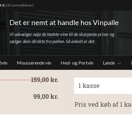
4.8
(135 anmeldelser)
Det er nemt at handle hos Vinpalle
Vi udvælger nøje de bedste vine til de skarpeste priser og
sælger dem direkte fra pallen. Så enkelt er det.
évin
Mousserende vin
Hed- og Portvin
Lande
159,00 kr.
1 kasse
99,00 kr.
Pris ved køb af 1 ka