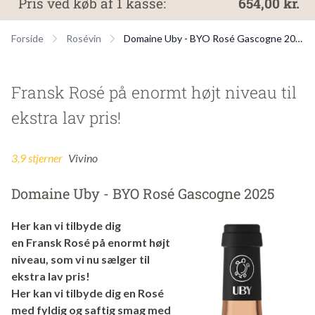
Pris ved køb af 1 kasse:
654,00 kr.
Forside
Rosévin
Domaine Uby - BYO Rosé Gascogne 2025
Fransk Rosé på enormt højt niveau til
ekstra lav pris!
3,9 stjerner
Vivino
Domaine Uby - BYO Rosé Gascogne 2025
Her kan vi tilbyde dig
en Fransk Rosé på enormt højt
niveau, som vi nu sælger til
ekstra lav pris!
Her kan vi tilbyde dig en Rosé
med fyldig og saftig smag med