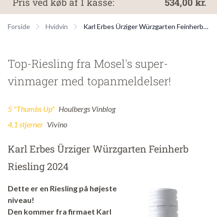
Pris ved køb af 1 kasse:
534,00 kr.
Forside
Hvidvin
Karl Erbes Ürziger Würzgarten Feinherb Riesling 2024
Top-Riesling fra Mosel's super-
vinmager med topanmeldelser!
5 "Thumbs Up"
Houlbergs Vinblog
4,1 stjerner
Vivino
Karl Erbes Ürziger Würzgarten Feinherb
Riesling 2024
Dette er en Riesling på højeste
niveau!
Den kommer fra firmaet Karl