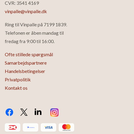
CVR: 3541 4169
vinpalle@vinpalle.dk
Ring til Vinpalle på
7199 1839
.
Telefonen er åben mandag til
fredag fra 9:00 til 16:00.
Ofte stillede spørgsmål
Samarbejdspartnere
Handelsbetingelser
Privatpolitik
Kontakt os
Facebook
Twitter X.com
LinkedIn
Instagram