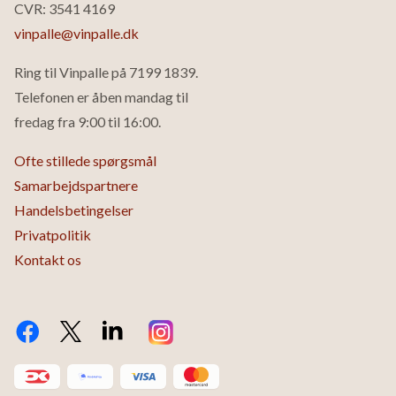
CVR: 3541 4169
vinpalle@vinpalle.dk
Ring til Vinpalle på
7199 1839
.
Telefonen er åben mandag til
fredag fra 9:00 til 16:00.
Ofte stillede spørgsmål
Samarbejdspartnere
Handelsbetingelser
Privatpolitik
Kontakt os
Facebook
Twitter X.com
LinkedIn
Instagram