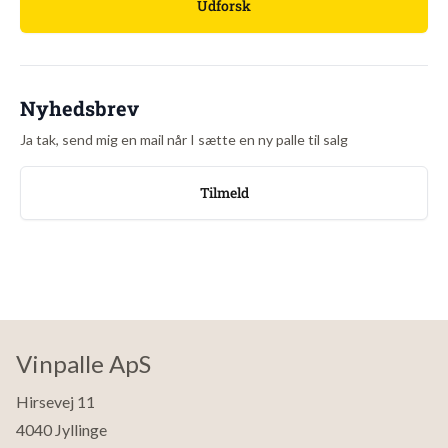
Udforsk
Nyhedsbrev
Ja tak, send mig en mail når I sætte en ny palle til salg
Tilmeld
Vinpalle ApS
Hirsevej 11
4040 Jyllinge